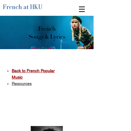
French at HKU
French
Songs & Lyrics
Back to French Popular
Music
Resources