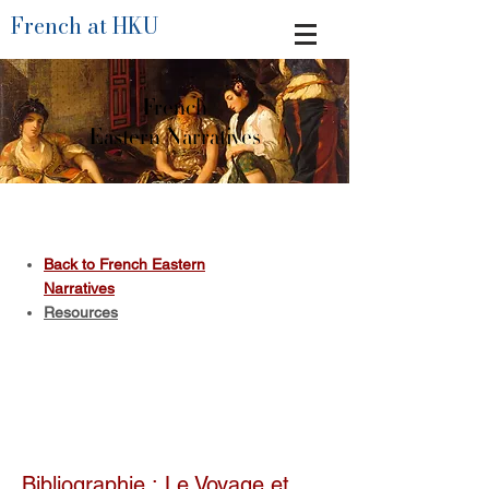
French at HKU
French
Eastern Narratives
Back to French Eastern
Narratives
Resources
Bibliographie : Le Voyage et