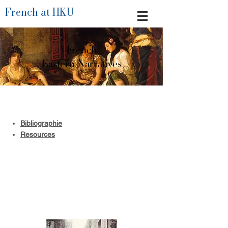
French at HKU
French
Eastern Narratives
Bibliographie
Resources