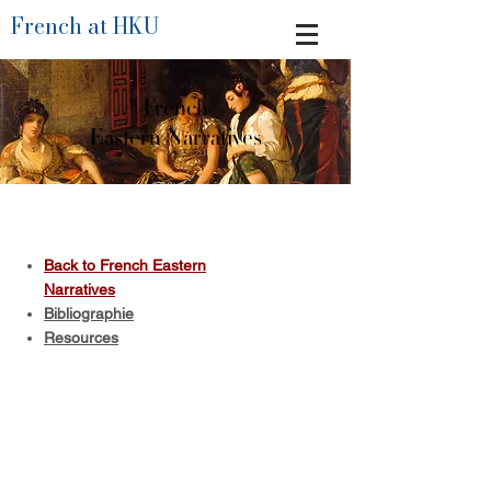
French at HKU
French
Eastern Narratives
Back to French Eastern
Narratives
Bibliographie
Resources