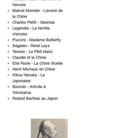
l'envers
Marcel Monnier - L'avenir de
la Chine
Charles Pettit - Geishas
Legendre - La famille
chinoise
Puccini - Madame Butterfly
Segalen - René Leys
Tessan - Le Péril blanc
Claudel et la Chine
Elie Faure - La Chine rituelle
Henri Michaux en Chine
Kikou Yamata - La
Japonaise
Bouvier - Arrivée à
Yokohama
Roland Barthes au Japon