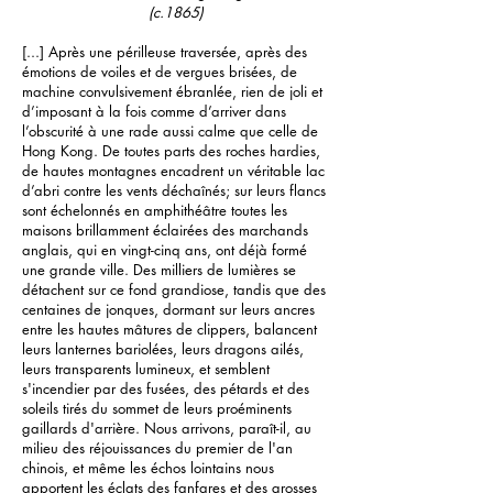
(c.1865)
[...] Après une périlleuse traversée, après des
émotions de voiles et de vergues brisées, de
machine convulsivement ébranlée, rien de joli et
d’imposant à la fois comme d’arriver dans
l’obscurité à une rade aussi calme que celle de
Hong Kong. De toutes parts des roches hardies,
de hautes montagnes encadrent un véritable lac
d’abri contre les vents déchaînés; sur leurs flancs
sont échelonnés en amphithéâtre toutes les
maisons brillamment éclairées des marchands
anglais, qui en vingt-cinq ans, ont déjà formé
une grande ville. Des milliers de lumières se
détachent sur ce fond grandiose, tandis que des
centaines de jonques, dormant sur leurs ancres
entre les hautes mâtures de clippers, balancent
leurs lanternes bariolées, leurs dragons ailés,
leurs transparents lumineux, et semblent
s'incendier par des fusées, des pétards et des
soleils tirés du sommet de leurs proéminents
gaillards d'arrière. Nous arrivons, paraît-il, au
milieu des réjouissances du premier de l'an
chinois, et même les échos lointains nous
apportent les éclats des fanfares et des grosses