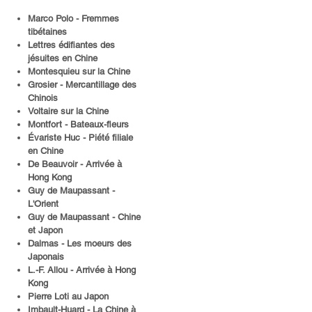
Marco Polo - Fremmes
tibétaines
Lettres édifiantes des
jésuites en Chine
Montesquieu sur la Chine
Grosier - Mercantillage des
Chinois
Voltaire sur la Chine
Montfort - Bateaux-fleurs
Évariste Huc - Piété filiale
en Chine
De Beauvoir - Arrivée à
Hong Kong
Guy de Maupassant -
L'Orient
Guy de Maupassant - Chine
et Japon
Dalmas - Les moeurs des
Japonais
L.-F. Allou - Arrivée à Hong
Kong
Pierre Loti au Japon
Imbault-Huard - La Chine à