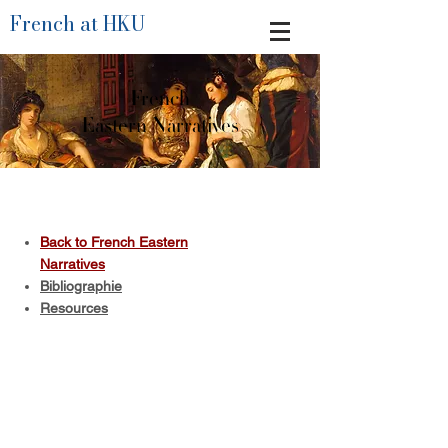
French at HKU
French
Eastern Narratives
Back to French Eastern
Narratives
Bibliographie
Resources