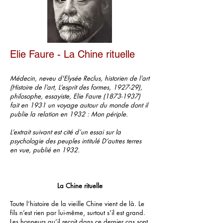
Elie Faure - La Chine rituelle
Médecin, neveu d'Elysée Reclus, historien de l’art
(Histoire de l’art, L’esprit des formes, 1927-29),
philosophe, essayiste, Elie Faure
(1873-1937)
fait en 1931 un voyage autour du monde dont il
publie la relation en 1932 : Mon périple.
L’extrait suivant est cité d’un essai sur la
psychologie des peuples intitulé D’autres terres
en vue, publié en 1932.
La Chine rituelle
Toute l’histoire de la vieille Chine vient de là. Le
fils n’est rien par lui-même, surtout s’il est grand.
Les honneurs qu’il reçoit dans ce dernier cas sont