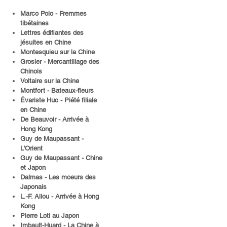
Marco Polo - Fremmes
tibétaines
Lettres édifiantes des
jésuites en Chine
Montesquieu sur la Chine
Grosier - Mercantillage des
Chinois
Voltaire sur la Chine
Montfort - Bateaux-fleurs
Évariste Huc - Piété filiale
en Chine
De Beauvoir - Arrivée à
Hong Kong
Guy de Maupassant -
L'Orient
Guy de Maupassant - Chine
et Japon
Dalmas - Les moeurs des
Japonais
L.-F. Allou - Arrivée à Hong
Kong
Pierre Loti au Japon
Imbault-Huard - La Chine à