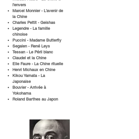
l'envers
Marcel Monnier - L'avenir de
la Chine
Charles Pettit - Geishas
Legendre - La famille
chinoise
Puccini - Madame Butterfly
Segalen - René Leys
Tessan - Le Péril blanc
Claudel et la Chine
Elie Faure - La Chine rituelle
Henri Michaux en Chine
Kikou Yamata - La
Japonaise
Bouvier - Arrivée à
Yokohama
Roland Barthes au Japon