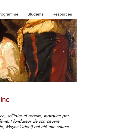
rogramme
Students
Resources
ine
e, solitaire et rebelle, marquée par
élément fondateur de son oeuvre
ie, Moyen-Orient) ont été une source