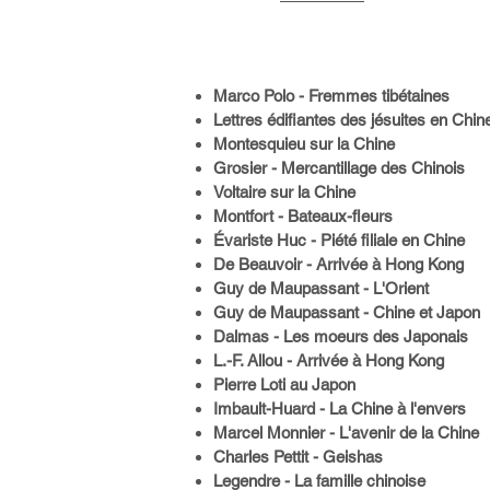
Marco Polo - Fremmes tibétaines
Lettres édifiantes des jésuites en Chin
Montesquieu sur la Chine
Grosier - Mercantillage des Chinois
Voltaire sur la Chine
Montfort - Bateaux-fleurs
Évariste Huc - Piété filiale en Chine
De Beauvoir - Arrivée à Hong Kong
Guy de Maupassant - L'Orient
Guy de Maupassant - Chine et Japon
Dalmas - Les moeurs des Japonais
L.-F. Allou - Arrivée à Hong Kong
Pierre Loti au Japon
Imbault-Huard - La Chine à l'envers
Marcel Monnier - L'avenir de la Chine
Charles Pettit - Geishas
Legendre - La famille chinoise