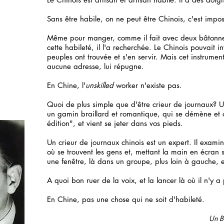
Sans être habile, on ne peut être Chinois, c'est impos
Même pour manger, comme il fait avec deux bâtonnets,
cette habileté, il l'a recherchée. Le Chinois pouvait i
peuples ont trouvée et s'en servir. Mais cet instrum
aucune adresse, lui répugne.
En Chine, l'
unskilled
worker n'existe pas.
Quoi de plus simple que d'être crieur de journaux? U
un gamin braillard et romantique, qui se démène et cr
édition", et vient se jeter dans vos pieds.
Un crieur de journaux chinois est un expert. Il examin
où se trouvent les gens et, mettant la main en écran s
une fenêtre, là dans un groupe, plus loin à gauche, e
A quoi bon ruer de la voix, et la lancer là où il n'y 
En Chine, pas une chose qui ne soit d'habileté.
Un B