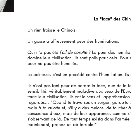
La "face" des Chin
Un rien froisse le Chinois.
Un gosse a affreusement peur des humiliations.
Qui n'a pas été
Poil de carotte
? La peur des humiliat
domine leur civilisation. Ils sont polis pour cela. Pour 
pour ne pas être humiliés.
La politesse, c'est un procédé contre l'humiliation. Ils 
Ils n'ont pas tant peur de perdre la face, que de la f
sensibilité, véritablement maladive aux yeux de l'Eu
toute leur civilisation. Ils ont le sens et l'appréhension
regardés... "Quand tu traverses un verger, garde-toi,
main à ta culotte et, s'il y a des melons, de toucher à
conscience d'eux, mais de leur apparence, comme s'il
s'observant de là. De tout temps exista dans l'armé
maintenant, prenez un air terrible!"