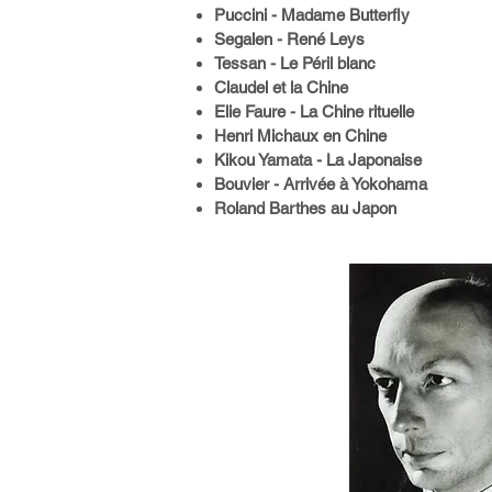
Puccini - Madame Butterfly
Segalen - René Leys
Tessan - Le Péril blanc
Claudel et la Chine
Elie Faure - La Chine rituelle
Henri Michaux en Chine
Kikou Yamata - La Japonaise
Bouvier - Arrivée à Yokohama
Roland Barthes au Japon