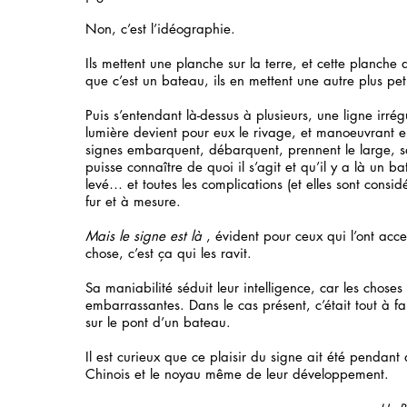
Non, c’est l’idéographie.
Ils mettent une planche sur la terre, et cette planche
que c’est un bateau, ils en mettent une autre plus pet
Puis s’entendant là-dessus à plusieurs, une ligne irrég
lumière devient pour eux le rivage, et manoeuvrant 
signes embarquent, débarquent, prennent le large, s
puisse connaître de quoi il s’agit et qu’il y a là un ba
levé… et toutes les complications (et elles sont consid
fur et à mesure.
Mais le signe est là
, évident pour ceux qui l’ont accep
chose, c’est ça qui les ravit.
Sa maniabilité séduit leur intelligence, car les chos
embarrassantes. Dans le cas présent, c’était tout à fa
sur le pont d’un bateau.
Il est curieux que ce plaisir du signe ait été pendant 
Chinois et le noyau même de leur développement.