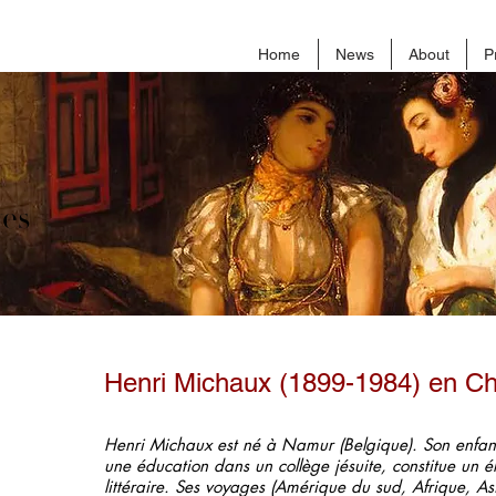
Home
News
About
P
ves
Henri Michaux (1899-1984) en Ch
Henri Michaux est né à Namur (Belgique). Son enfanc
une éducation dans un collège jésuite, constitue un 
littéraire. Ses voyages (Amérique du sud, Afrique, As