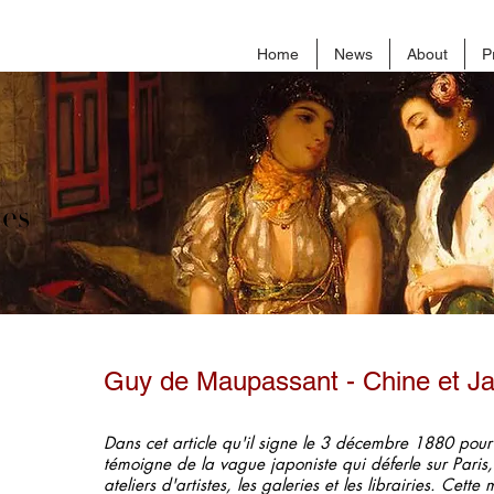
Home
News
About
P
ves
Guy de Maupassant - Chine et J
Dans cet article qu'il signe le 3 décembre 1880 pour
témoigne de la vague japoniste qui déferle sur Paris,
ateliers d'artistes, les galeries et les librairies. Cett