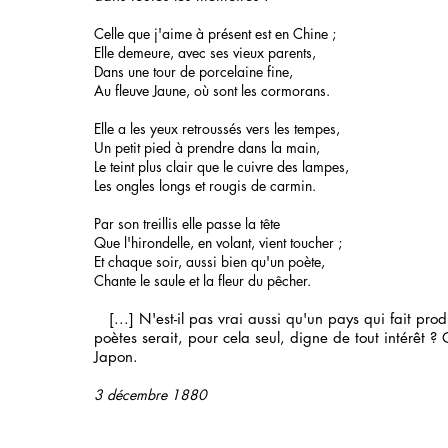
Celle que j'aime à présent est en Chine ;
Elle demeure, avec ses vieux parents,
Dans une tour de porcelaine fine,
Au fleuve Jaune, où sont les cormorans.
Elle a les yeux retroussés vers les tempes,
Un petit pied à prendre dans la main,
Le teint plus clair que le cuivre des lampes,
Les ongles longs et rougis de carmin.
Par son treillis elle passe la tête
Que l'hirondelle, en volant, vient toucher ;
Et chaque soir, aussi bien qu'un poète,
Chante le saule et la fleur du pêcher.
[...] N'est-il pas vrai aussi qu'un pays qui fait prod
poètes serait, pour cela seul, digne de tout intérêt ?
Japon.
3 décembre 1880