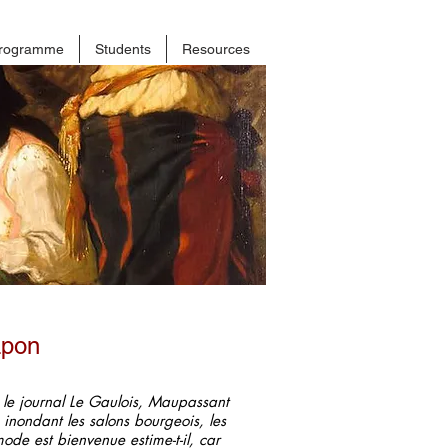
rogramme
Students
Resources
apon
 le journal Le Gaulois, Maupassant
 inondant les salons bourgeois, les
e mode est bienvenue estime-t-il, car