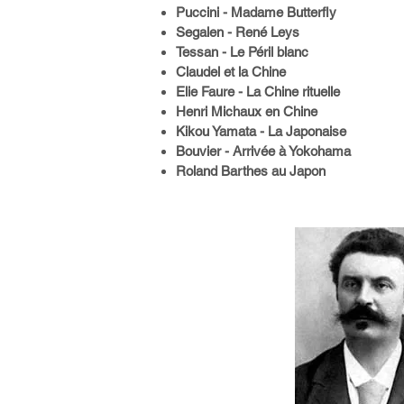
Puccini - Madame Butterfly
Segalen - René Leys
Tessan - Le Péril blanc
Claudel et la Chine
Elie Faure - La Chine rituelle
Henri Michaux en Chine
Kikou Yamata - La Japonaise
Bouvier - Arrivée à Yokohama
Roland Barthes au Japon