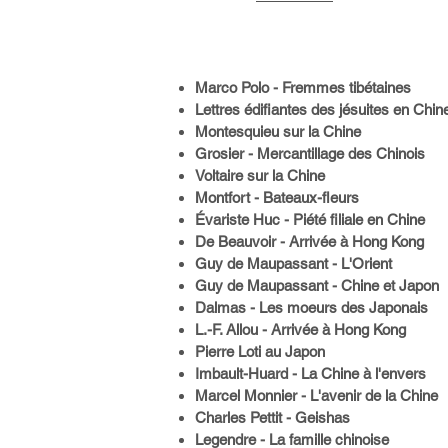
Marco Polo - Fremmes tibétaines
Lettres édifiantes des jésuites en Chin
Montesquieu sur la Chine
Grosier - Mercantillage des Chinois
Voltaire sur la Chine
Montfort - Bateaux-fleurs
Évariste Huc - Piété filiale en Chine
De Beauvoir - Arrivée à Hong Kong
Guy de Maupassant - L'Orient
Guy de Maupassant - Chine et Japon
Dalmas - Les moeurs des Japonais
L.-F. Allou - Arrivée à Hong Kong
Pierre Loti au Japon
Imbault-Huard - La Chine à l'envers
Marcel Monnier - L'avenir de la Chine
Charles Pettit - Geishas
Legendre - La famille chinoise