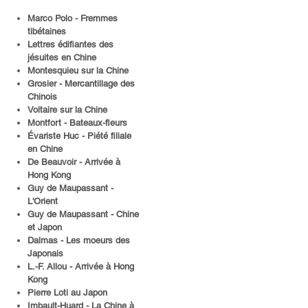
Marco Polo - Fremmes
tibétaines
Lettres édifiantes des
jésuites en Chine
Montesquieu sur la Chine
Grosier - Mercantillage des
Chinois
Voltaire sur la Chine
Montfort - Bateaux-fleurs
Évariste Huc - Piété filiale
en Chine
De Beauvoir - Arrivée à
Hong Kong
Guy de Maupassant -
L'Orient
Guy de Maupassant - Chine
et Japon
Dalmas - Les moeurs des
Japonais
L.-F. Allou - Arrivée à Hong
Kong
Pierre Loti au Japon
Imbault-Huard - La Chine à