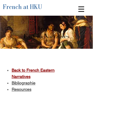
French at HKU
French
Eastern Narratives
Back to French Eastern
Narratives
Bibliographie
Resources