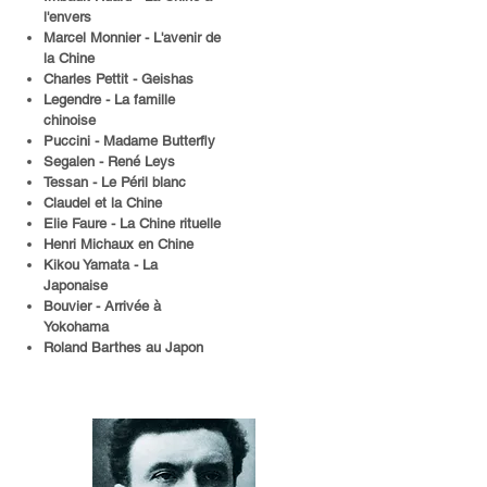
l'envers
Marcel Monnier - L'avenir de
la Chine
Charles Pettit - Geishas
Legendre - La famille
chinoise
Puccini - Madame Butterfly
Segalen - René Leys
Tessan - Le Péril blanc
Claudel et la Chine
Elie Faure - La Chine rituelle
Henri Michaux en Chine
Kikou Yamata - La
Japonaise
Bouvier - Arrivée à
Yokohama
Roland Barthes au Japon