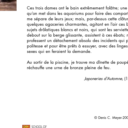
Ces trois dames ont le bain extrêmement folâtre; une 
qu’on met dans les aquariums pour faire des compar
me sépare de leurs jeux; mais, par-dessus cette clô
quelques agaceries charmantes, agitant en l’air ces 
sujets drôlatiques blancs et noirs, qui sont les serviett
debout sur la berge glissante, assistent à ces ébats; n
professent un détachement absolu des incidents qui p
politesse et pour être prêts à essuyer, avec des ling
sexes qui en feraient la demande.
Au sortir de la piscine, je trouve ma dînette de poup
réchauffe une urne de bronze pleine de feu.
Japoneries d’Automne
, (
© Denis C. Meyer-20