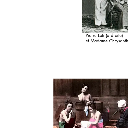
Pierre Loti (à droite)
et Madame Chrysant