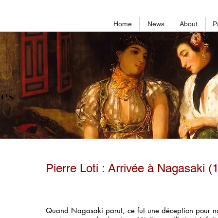
Home
News
About
P
ves
Pierre Loti : Arrivée à Nagasaki (
Quand Nagasaki parut, ce fut une déception pour no