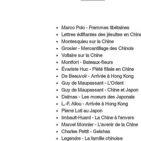
Marco Polo - Fremmes tibétaines
Lettres édifiantes des jésuites en Chin
Montesquieu sur la Chine
Grosier - Mercantillage des Chinois
Voltaire sur la Chine
Montfort - Bateaux-fleurs
Évariste Huc - Piété filiale en Chine
De Beauvoir - Arrivée à Hong Kong
Guy de Maupassant - L'Orient
Guy de Maupassant - Chine et Japon
Dalmas - Les moeurs des Japonais
L.-F. Allou - Arrivée à Hong Kong
Pierre Loti au Japon
Imbault-Huard - La Chine à l'envers
Marcel Monnier - L'avenir de la Chine
Charles Pettit - Geishas
Legendre - La famille chinoise