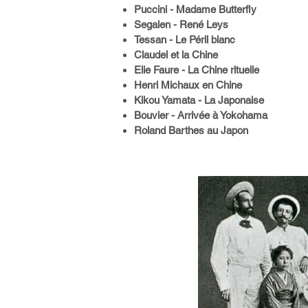
Puccini - Madame Butterfly
Segalen - René Leys
Tessan - Le Péril blanc
Claudel et la Chine
Elie Faure - La Chine rituelle
Henri Michaux en Chine
Kikou Yamata - La Japonaise
Bouvier - Arrivée à Yokohama
Roland Barthes au Japon