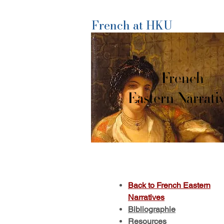
French at HKU
French
Eastern Narrati
Back to French Eastern
Narratives
Bibliographie
Resources