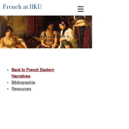
French at HKU
French
Eastern Narratives
Back to French Eastern
Narratives
Bibliographie
Resources