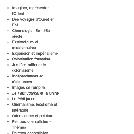
Imaginer, représenter
l'Orient
Des voyages d'Ouest en
Est
Chronologie : 5e - 16e
siècle
Explorateurs et
missionnaires
Expansion et impérialisme
Colonisation française
Justifier, critiquer le
colonialisme
Indépendances et
résistances
Images de l'empire
Le Petit Journal
et la Chine
Le Péril jaune
Orientalisme, Exotisme et
littérature
Orientalisme et peinture
Peintres orientalistes -
Thèmes
Peintres orientalistes