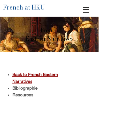
French at HKU
French
Eastern Narratives
Back to French Eastern
Narratives
Bibliographie
Resources