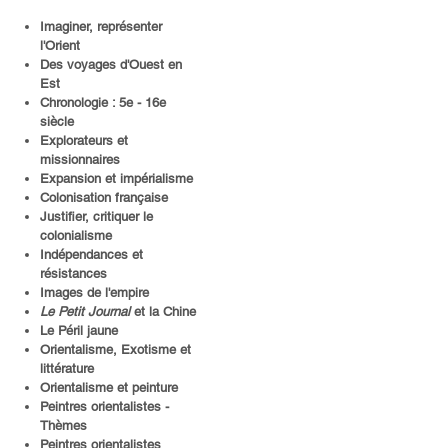
Imaginer, représenter
l'Orient
Des voyages d'Ouest en
Est
Chronologie : 5e - 16e
siècle
Explorateurs et
missionnaires
Expansion et impérialisme
Colonisation française
Justifier, critiquer le
colonialisme
Indépendances et
résistances
Images de l'empire
Le Petit Journal
et la Chine
Le Péril jaune
Orientalisme, Exotisme et
littérature
Orientalisme et peinture
Peintres orientalistes -
Thèmes
Peintres orientalistes