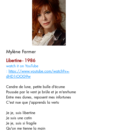
Mylène Farmer
Libertine - 1986
watch it on YouTube
:
https://www.youtube.com/watch?v=-
dHD1jOOG9w
Cendre de lune, petite bulle d'écume
Poussée par le vent je brûle et je m'enrhume
Entre mes dunes, reposent mes infortunes
C'est nue que j'apprends la vertu
Je je, suis libertine
Je suis une catin
Je je, suis si fragile
Qu'on me tienne la main