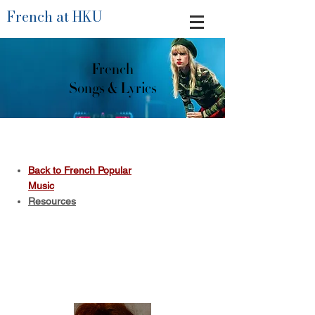
French at HKU
French
Songs & Lyrics
Back to French Popular
Music
Resources