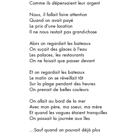
Comme ils dépensaient leur argent
Nous, il fallait faire attention
Quand on avait payé
Le prix d'une location
Il ne nous restait pas grand-chose
Alors on regardait les bateaux
On suçait des glaces à l'eau
Les palaces, les restaurants
On ne faisait que passer devant
Et on regardait les bateaux
Le matin on se réveillait tôt
Sur la plage pendant des heures
On prenait de belles couleurs
On allait au bord de la mer
Avec mon père, ma soeur, ma mère
Et quand les vagues étaient tranquilles
On passait la journée aux îles
...Sauf quand on pouvait déjà plus