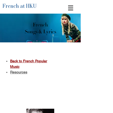
French at HKU
French
Songs & Lyrics
Back to French Popular
Music
Resources