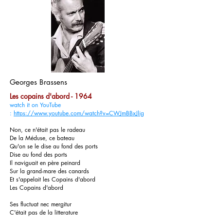
Georges Brassens
Les copains d'abord - 1964
watch it on YouTube
:
https://www.youtube.com/watch?v=CWJmBBxJlig
Non, ce n'était pas le radeau
De la Méduse, ce bateau
Qu'on se le dise au fond des ports
Dise au fond des ports
Il naviguait en père peinard
Sur la grand-mare des canards
Et s'appelait les Copains d'abord
Les Copains d'abord
Ses fluctuat nec mergitur
C'était pas de la litterature