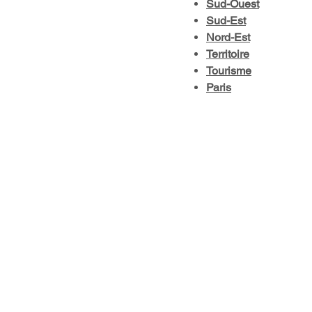
Sud-Ouest
Sud-Est
Nord-Est
Territoire
Tourisme
Paris