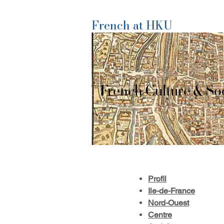
French at HKU
French Culture & Soc
Profil
Ile-de-France
Nord-Ouest
Centre