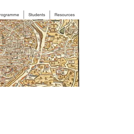
rogramme
Students
Resources