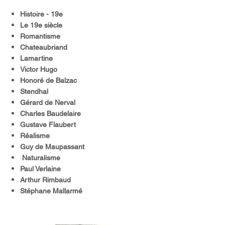
Histoire - 19e
Le 19e siècle
Romantisme
Chateaubriand
Lamartine
Victor Hugo
Honoré de Balzac
Stendhal
Gérard de Nerval
Charles Baudelaire
Gustave Flaubert
Réalisme
Guy de Maupassant
Naturalisme
Paul Verlaine
Arthur Rimbaud
Stéphane Mallarmé