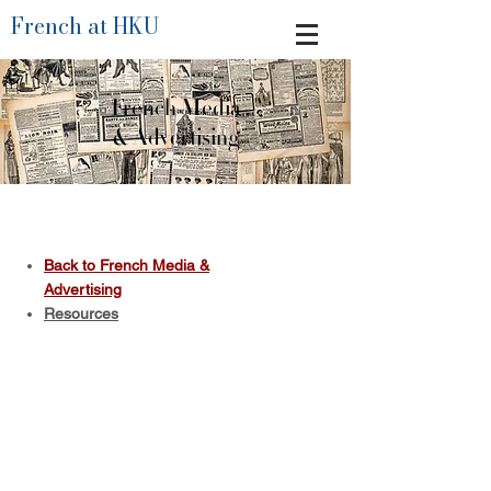
French at HKU
French Media
& Advertising
Back to French Media &
Advertising
Resources