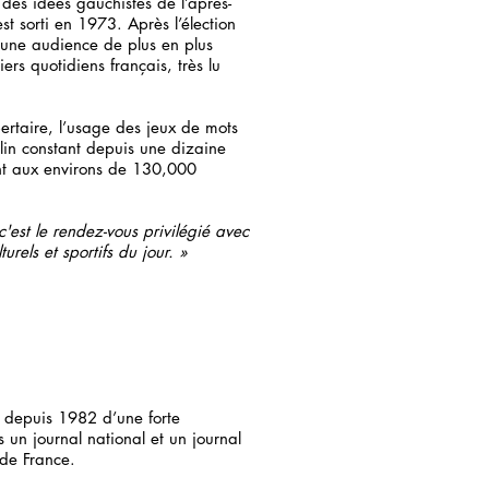
des idées gauchistes de l’après-
t sorti en 1973. Après l’élection
 une audience de plus en plus
ers quotidiens français, très lu
bertaire, l’usage des jeux de mots
clin constant depuis une dizaine
ent aux environs de 130,000
 c'est le rendez-vous privilégié avec
rels et sportifs du jour. »
t depuis 1982 d’une forte
s un journal national et un journal
e de France.