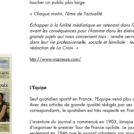
toucher un public plus large.
« Chaque matin, l’âme de l’actualité.
Échapper à la futilité médiatique en retenant dans l’a
avant les conséquences pour l’homme dans les événem
grands sujets qui nous concernent tous ; rendre serv
dans leur vie professionnelle, sociale et familiale : te
rédaction de La Croix. »
http://www.viapresse.com/
L'Equipe
Seul quotidien sportif en France, l'Equipe vend plu
Avec des articles de grande qualité rédigés par ses 
correspondants, le quotidien est très respecté en Fra
L'aventure du journal a commencé en 1903, lorsque 
d'organiser le premier Tour de France cycliste. Le jou
seulement en 1946 que le journal adoptera son nou