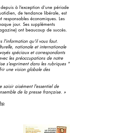
 depuis à l’exception d’une période
tidien, de tendance libérale, est
 et responsables économiques. Les
haque jour. Ses suppléments
gazine) ont beaucoup de succès.
l'information qu'il vous faut.
lturelle, nationale et internationale
nvoyés spéciaux et correspondants
avec les préoccupations de notre
aise s'expriment dans les rubriques "
frir une vision globale des
 saisir aisément l'essentiel de
ensemble de la presse française. »
php