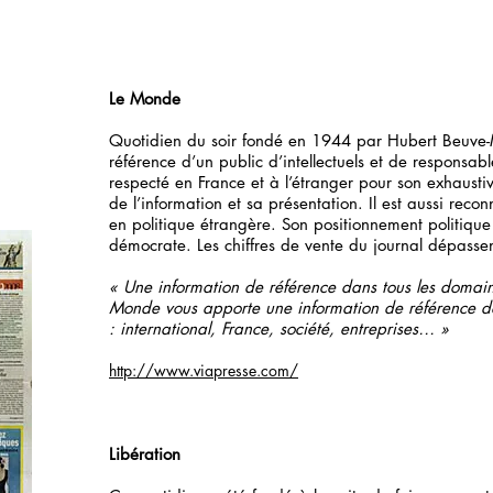
Le Monde
Quotidien du soir fondé en 1944 par Hubert Beuve
référence d’un public d’intellectuels et de responsabl
respecté en France et à l’étranger pour son exhaustiv
de l’information et sa présentation. Il est aussi recon
en politique étrangère. Son positionnement politique
démocrate. Les chiffres de vente du journal dépasse
« Une information de référence dans tous les domain
Monde vous apporte une information de référence da
: international, France, société, entreprises… »
http://www.viapresse.com/
Libération