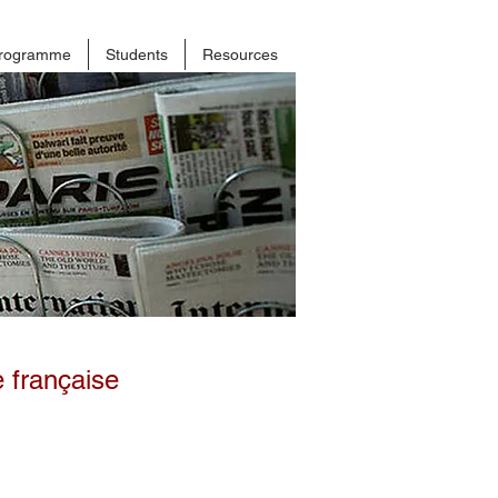
rogramme
Students
Resources
e française