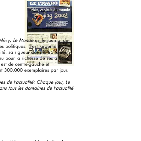
-Méry,
Le Monde
est le journal de
es politiques. Il est largement
ité, sa rigueur dans le traitement
nu pour la richesse de ses articles
 est de centre-gauche et
nt 300,000 exemplaires par jour.
es de l'actualité: Chaque jour, Le
ns tous les domaines de l'actualité