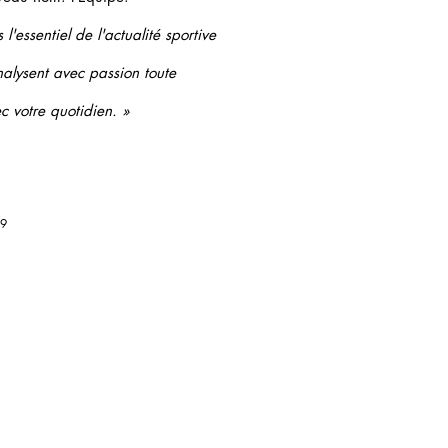
 l'essentiel de l'actualité sportive
nalysent avec passion toute
c votre quotidien. »
09