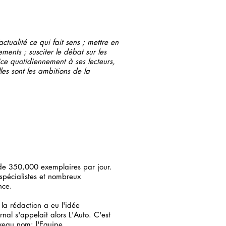
ctualité ce qui fait sens ; mettre en
ents ; susciter le débat sur les
ice quotidiennement à ses lecteurs,
lles sont les ambitions de la
s de 350,000 exemplaires par jour.
spécialistes et nombreux
nce.
la rédaction a eu l'idée
rnal s'appelait alors L'Auto. C'est
veau nom: l'Equipe.