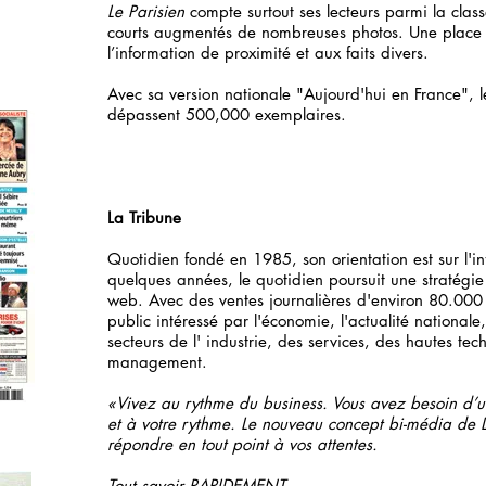
Le Parisien
compte surtout ses lecteurs parmi la classe 
courts augmentés de nombreuses photos. Une place 
l’information de proximité et aux faits divers.
Avec sa version nationale "Aujourd'hui en France", l
dépassent 500,000 exemplaires.
La Tribune
Quotidien fondé en 1985, son orientation est sur l'i
quelques années, le quotidien poursuit une stratégie
web. Avec des ventes journalières d'environ 80.000 
public intéressé par l'économie, l'actualité nationale,
secteurs de l' industrie, des services, des hautes te
management.
«Vivez au rythme du business. Vous avez besoin d’u
et à votre rythme. Le nouveau concept bi-média de 
répondre en tout point à vos attentes.
Tout savoir RAPIDEMENT..