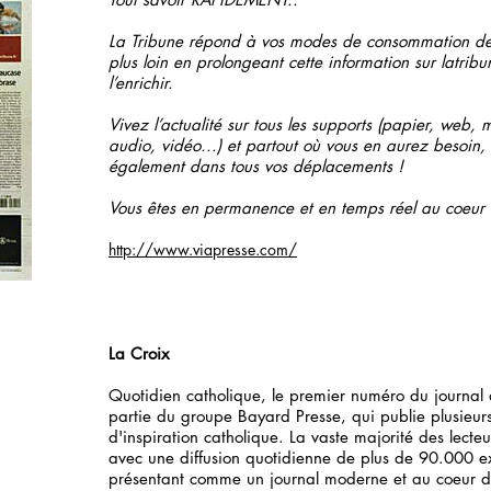
La Tribune répond à vos modes de consommation de l
plus loin en prolongeant cette information sur latribu
l’enrichir.
Vivez l’actualité sur tous les supports (papier, web, m
audio, vidéo...) et partout où vous en aurez besoin
également dans tous vos déplacements !
Vous êtes en permanence et en temps réel au coeur d
http://www.viapresse.com/
La Croix
Quotidien catholique, le premier numéro du journa
partie du groupe Bayard Presse, qui publie plusie
d'inspiration catholique. La vaste majorité des lect
avec une diffusion quotidienne de plus de 90.000 e
présentant comme un journal moderne et au coeur d