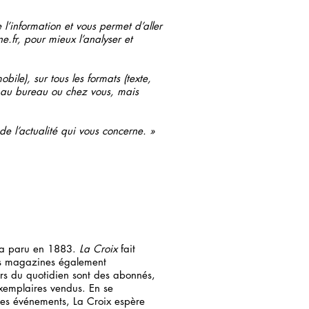
’information et vous permet d’aller
ne.fr, pour mieux l’analyser et
obile), sur tous les formats (texte,
, au bureau ou chez vous, mais
e l’actualité qui vous concerne. »
l a paru en 1883.
La Croix
fait
urs magazines également
eurs du quotidien sont des abonnés,
xemplaires vendus. En se
es événements, La Croix espère