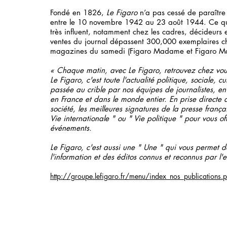
Fondé en 1826,
Le Figaro
n’a pas cessé de paraître
entre le 10 novembre 1942 au 23 août 1944. Ce quo
très influent, notamment chez les cadres, décideurs
ventes du journal dépassent 300,000 exemplaires c
magazines du samedi (Figaro Madame et Figaro Ma
« Chaque matin, avec Le Figaro, retrouvez chez vous 
Le Figaro, c'est toute l'actualité politique, sociale, cu
passée au crible par nos équipes de journalistes, e
en France et dans le monde entier. En prise directe 
société, les meilleures signatures de la presse franç
Vie internationale " ou " Vie politique " pour vous of
événements.
Le Figaro, c'est aussi une " Une " qui vous permet de
l'information et des éditos connus et reconnus par l'
http://groupe.lefigaro.fr/menu/index_nos_publications.