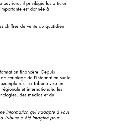
ouvrière, il privilégie les articles
importante est donnée à
es chiffres de vente du quotidien
nformation financère. Depuis
 de couplage de l'information sur le
exemplaires, La Tribune vise un
 régionale et internationale, les
chnologies, des médias et du
ne information qui s’adapte à vous
La Tribune a été imaginé pour