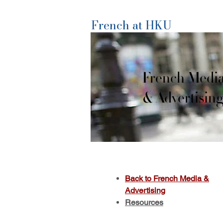
French at HKU
French Medi
& Advertisin
Back to French Media &
Advertising
Resources