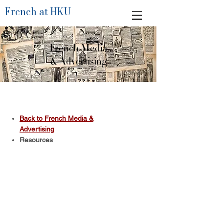
French at HKU
French Media
& Advertising
Back to French Media &
Advertising
Resources