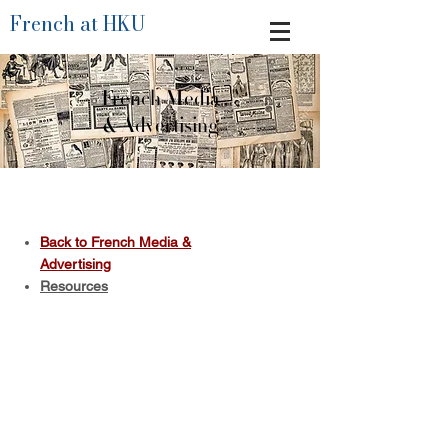
French at HKU
French Media
& Advertising
Back to French Media &
Advertising
Resources