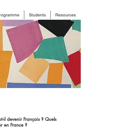
rogramme
Students
Resources
-il devenir Français ? Quels
er en France ?