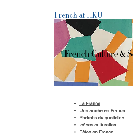
French at HKU
French Culture & S
La France
Une année en France
Portraits du quotidien
Icônes culturelles
Fêtes en France