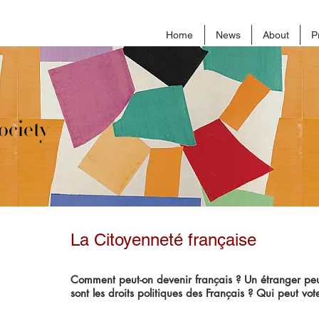
Home
News
About
P
ociety
La Citoyenneté française
Comment peut-on devenir français ? Un étranger peut
sont les droits politiques des Français ? Qui peut vot