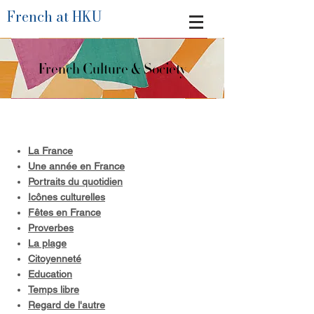
French at HKU
French Culture & Society
La France
Une année en France
Portraits du quotidien
Icônes culturelles
Fêtes en France
Proverbes
La plage
Citoyenneté
Education
Temps libre
Regard de l'autre