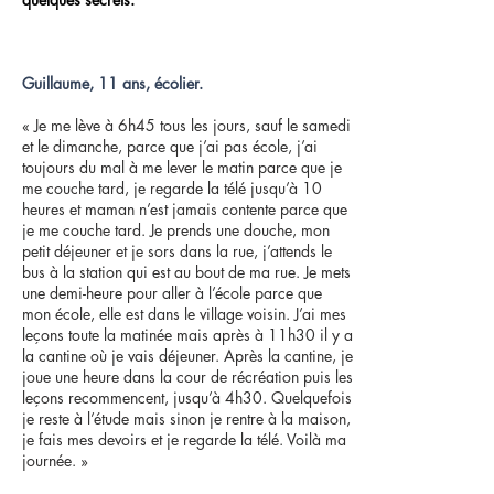
Guillaume, 11 ans, écolier.
« Je me lève à 6h45 tous les jours, sauf le samedi
et le dimanche, parce que j’ai pas école, j’ai
toujours du mal à me lever le matin parce que je
me couche tard, je regarde la télé jusqu’à 10
heures et maman n’est jamais contente parce que
je me couche tard. Je prends une douche, mon
petit déjeuner et je sors dans la rue, j’attends le
bus à la station qui est au bout de ma rue. Je mets
une demi-heure pour aller à l’école parce que
mon école, elle est dans le village voisin. J’ai mes
leçons toute la matinée mais après à 11h30 il y a
la cantine où je vais déjeuner. Après la cantine, je
joue une heure dans la cour de récréation puis les
leçons recommencent, jusqu’à 4h30. Quelquefois
je reste à l’étude mais sinon je rentre à la maison,
je fais mes devoirs et je regarde la télé. Voilà ma
journée. »