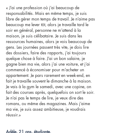
« J’ai une profession où j’ai beaucoup de
responsabilités. Mais en même temps, je suis
libre de gérer mon temps de travail. Je n’aime pas
beaucoup me lever tôt, alors je travaille tard le
soir en général, personne ne m’attend à la
maison, je suis célibataire. Je suis dans les
ressources humaines, alors je vois beaucoup de
gens. Les journées passent très vite, je dois lire
des dossiers, faire des rapports, j’ai toujours
quelque chose à faire. J’ai un bon salaire, je
gagne bien ma vie, alors j’ai une voiture, et j’ai
commencé à économiser pour m’acheter un
appartement. Je pars rarement en week-end, en
fait je travaille souvent le dimanche à la maison.
Je vais à la gym le samedi, avec une copine, on
fait des courses après, quelquefois on sort le soir.
Je n’ai pas le temps de lire, je veux dire des
romans, ou même des magazines. Mais j’aime
ma vie, je suis assez ambitieuse, je voudrais
réussir.»
Adèle, 21 ans, étudiante.