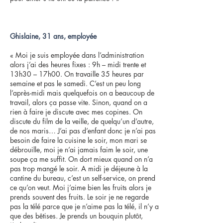
Ghislaine, 31 ans, employée
« Moi je suis employée dans l’administration
alors j’ai des heures fixes : 9h – midi trente et
13h30 – 17h00. On travaille 35 heures par
semaine et pas le samedi. C’est un peu long
l’après-midi mais quelquefois on a beaucoup de
travail, alors ça passe vite. Sinon, quand on a
rien à faire je discute avec mes copines. On
discute du film de la veille, de quelqu’un d’autre,
de nos maris… J’ai pas d’enfant donc je n’ai pas
besoin de faire la cuisine le soir, mon mari se
débrouille, moi je n’ai jamais faim le soir, une
soupe ça me suffit. On dort mieux quand on n’a
pas trop mangé le soir. A midi je déjeune à la
cantine du bureau, c’est un self-service, on prend
ce qu’on veut. Moi j’aime bien les fruits alors je
prends souvent des fruits. Le soir je ne regarde
pas la télé parce que je n’aime pas la télé, il n’y a
que des bêtises. Je prends un bouquin plutôt,