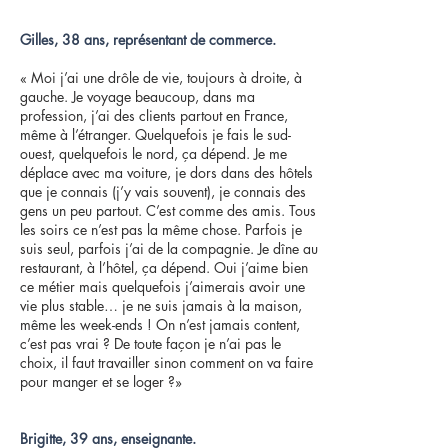
Gilles, 38 ans, représentant de commerce.
« Moi j’ai une drôle de vie, toujours à droite, à
gauche. Je voyage beaucoup, dans ma
profession, j’ai des clients partout en France,
même à l’étranger. Quelquefois je fais le sud-
ouest, quelquefois le nord, ça dépend. Je me
déplace avec ma voiture, je dors dans des hôtels
que je connais (j’y vais souvent), je connais des
gens un peu partout. C’est comme des amis. Tous
les soirs ce n’est pas la même chose. Parfois je
suis seul, parfois j’ai de la compagnie. Je dîne au
restaurant, à l’hôtel, ça dépend. Oui j’aime bien
ce métier mais quelquefois j’aimerais avoir une
vie plus stable… je ne suis jamais à la maison,
même les week-ends ! On n’est jamais content,
c’est pas vrai ? De toute façon je n’ai pas le
choix, il faut travailler sinon comment on va faire
pour manger et se loger ?»
Brigitte, 39 ans, enseignante.