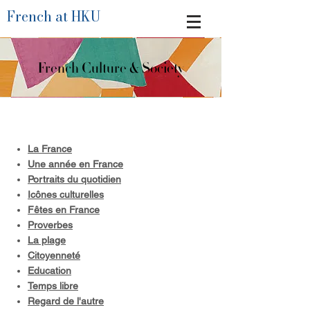
French at HKU
French Culture & Society
La France
Une année en France
Portraits du quotidien
Icônes culturelles
Fêtes en France
Proverbes
La plage
Citoyenneté
Education
Temps libre
Regard de l'autre