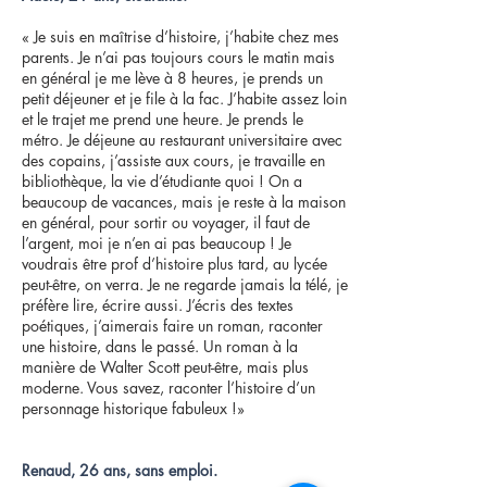
« Je suis en maîtrise d’histoire, j’habite chez mes
parents. Je n’ai pas toujours cours le matin mais
en général je me lève à 8 heures, je prends un
petit déjeuner et je file à la fac. J’habite assez loin
et le trajet me prend une heure. Je prends le
métro. Je déjeune au restaurant universitaire avec
des copains, j’assiste aux cours, je travaille en
bibliothèque, la vie d’étudiante quoi ! On a
beaucoup de vacances, mais je reste à la maison
en général, pour sortir ou voyager, il faut de
l’argent, moi je n’en ai pas beaucoup ! Je
voudrais être prof d’histoire plus tard, au lycée
peut-être, on verra. Je ne regarde jamais la télé, je
préfère lire, écrire aussi. J’écris des textes
poétiques, j’aimerais faire un roman, raconter
une histoire, dans le passé. Un roman à la
manière de Walter Scott peut-être, mais plus
moderne. Vous savez, raconter l’histoire d’un
personnage historique fabuleux !»
Renaud, 26 ans, sans emploi.