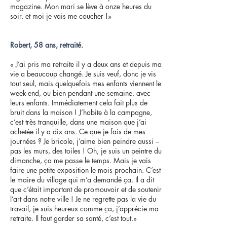
magazine. Mon mari se lève à onze heures du
soir, et moi je vais me coucher !»
Robert, 58 ans, retraité.
« J’ai pris ma retraite il y a deux ans et depuis ma
vie a beaucoup changé. Je suis veuf, donc je vis
tout seul, mais quelquefois mes enfants viennent le
week-end, ou bien pendant une semaine, avec
leurs enfants. Immédiatement cela fait plus de
bruit dans la maison ! J’habite à la campagne,
c’est très tranquille, dans une maison que j’ai
achetée il y a dix ans. Ce que je fais de mes
journées ? Je bricole, j’aime bien peindre aussi –
pas les murs, des toiles ! Oh, je suis un peintre du
dimanche, ça me passe le temps. Mais je vais
faire une petite exposition le mois prochain. C’est
le maire du village qui m’a demandé ça. Il a dit
que c’était important de promouvoir et de soutenir
l’art dans notre ville ! Je ne regrette pas la vie du
travail, je suis heureux comme ça, j’apprécie ma
retraite. Il faut garder sa santé, c’est tout.»