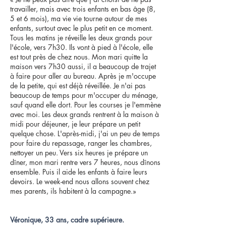
travailler, mais avec trois enfants en bas âge (8,
5 et 6 mois), ma vie vie tourne autour de mes
enfants, surtout avec le plus petit en ce moment.
Tous les matins je réveille les deux grands pour
l'école, vers 7h30. Ils vont à pied à l'école, elle
est tout près de chez nous. Mon mari quitte la
maison vers 7h30 aussi, il a beaucoup de trajet
à faire pour aller au bureau. Après je m'occupe
de la petite, qui est déjà réveillée. Je n'ai pas
beaucoup de temps pour m'occuper du ménage,
sauf quand elle dort. Pour les courses je l'emmène
avec moi. Les deux grands rentrent à la maison à
midi pour déjeuner, je leur prépare un petit
quelque chose. L'après-midi, j'ai un peu de temps
pour faire du repassage, ranger les chambres,
nettoyer un peu. Vers six heures je prépare un
dîner, mon mari rentre vers 7 heures, nous dînons
ensemble. Puis il aide les enfants à faire leurs
devoirs. Le week-end nous allons souvent chez
mes parents, ils habitent à la campagne.»
Véronique, 33 ans, cadre supérieure.