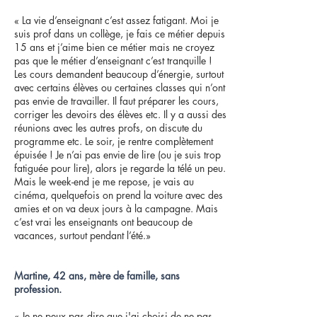
« La vie d’enseignant c’est assez fatigant. Moi je
suis prof dans un collège, je fais ce métier depuis
15 ans et j’aime bien ce métier mais ne croyez
pas que le métier d’enseignant c’est tranquille !
Les cours demandent beaucoup d’énergie, surtout
avec certains élèves ou certaines classes qui n’ont
pas envie de travailler. Il faut préparer les cours,
corriger les devoirs des élèves etc. Il y a aussi des
réunions avec les autres profs, on discute du
programme etc. Le soir, je rentre complètement
épuisée ! Je n’ai pas envie de lire (ou je suis trop
fatiguée pour lire), alors je regarde la télé un peu.
Mais le week-end je me repose, je vais au
cinéma, quelquefois on prend la voiture avec des
amies et on va deux jours à la campagne. Mais
c’est vrai les enseignants ont beaucoup de
vacances, surtout pendant l’été.»
Martine, 42 ans, mère de famille, sans
profession.
« Je ne peux pas dire que j'ai choisi de ne pas