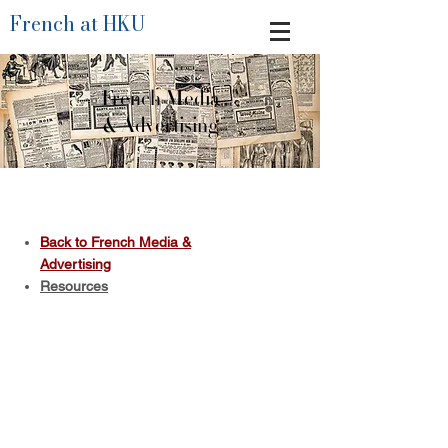
French at HKU
French Media
& Advertising
Back to French Media &
Advertising
Resources