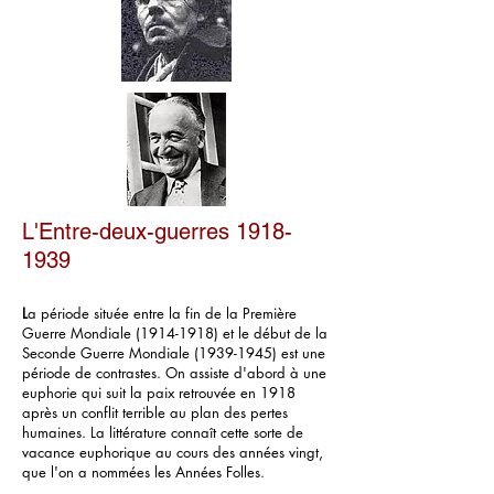
L'Entre-deux-guerres
1918-
1939
L
a période située entre la fin de la Première
Guerre Mondiale
(1914-1918)
et le début de la
Seconde Guerre Mondiale
(1939-1945)
est une
période de contrastes. On assiste d'abord à une
euphorie qui suit la paix retrouvée en 1918
après un conflit terrible au plan des pertes
humaines. La littérature connaît cette sorte de
vacance euphorique au cours des années vingt,
que l'on a nommées les Années Folles.