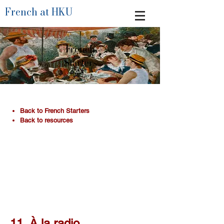
French at HKU
French
Starters
​Back to French Starters
Back to resources
11. À la radio