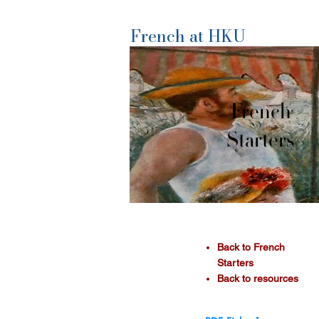
French at HKU
French
Starters
​Back to French
Starters
Back to resources