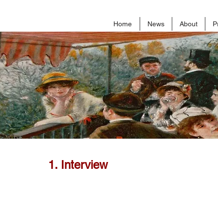
Home
News
About
P
1. Interview