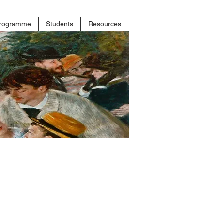
rogramme
Students
Resources