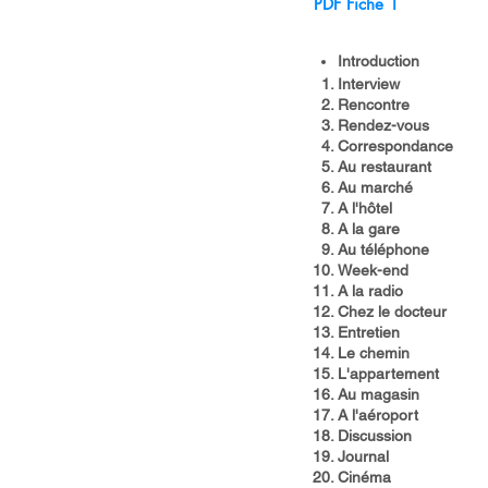
PDF Fiche 1
Introduction​
Interview
Rencontre
Rendez-vous
Correspondance
Au restaurant
Au marché
A l'hôtel
A la gare
Au téléphone
Week-end
A la radio
Chez le docteur
Entretien
Le chemin
L'appartement
Au magasin
A l'aéroport
Discussion
Journal
Cinéma