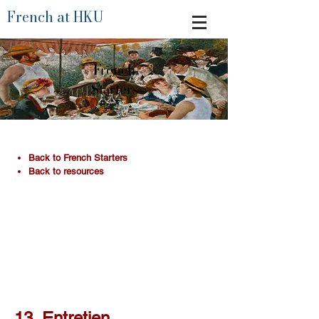
French at HKU
French
Starters
​Back to French Starters
Back to resources
13. Entretien