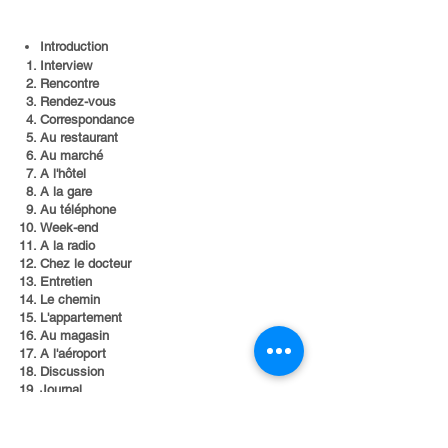
Introduction​
Interview
Rencontre
Rendez-vous
Correspondance
Au restaurant
Au marché
A l'hôtel
A la gare
Au téléphone
Week-end
A la radio
Chez le docteur
Entretien
Le chemin
L'appartement
Au magasin
A l'aéroport
Discussion
Journal
Cinéma