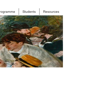
rogramme
Students
Resources