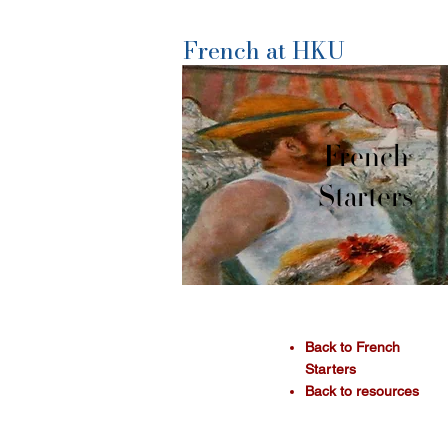
French at HKU
French
Starters
​Back to French
Starters
Back to resources