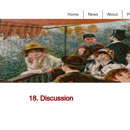
Home
News
About
P
18. Discussion