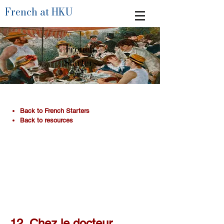
French at HKU
French
Starters
​Back to French Starters
Back to resources
12. Chez le docteur