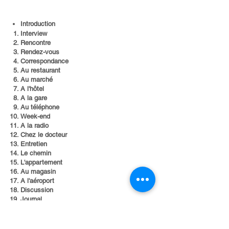
Introduction​
Interview
Rencontre
Rendez-vous
Correspondance
Au restaurant
Au marché
A l'hôtel
A la gare
Au téléphone
Week-end
A la radio
Chez le docteur
Entretien
Le chemin
L'appartement
Au magasin
A l'aéroport
Discussion
Journal
Cinéma