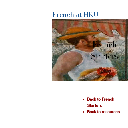
French at HKU
French
Starters
​Back to French
Starters
Back to resources