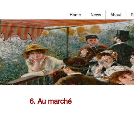
Home
News
About
P
6. Au marché