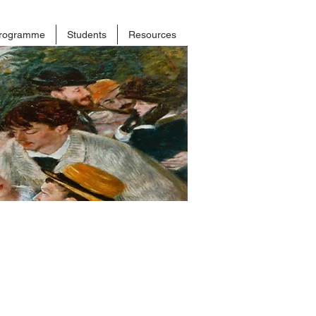
rogramme
Students
Resources