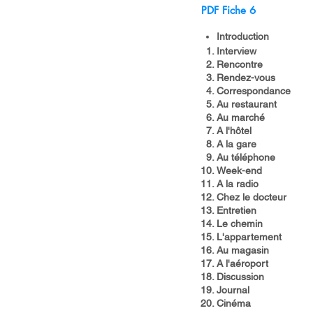
PDF Fiche 6
Introduction​
Interview
Rencontre
Rendez-vous
Correspondance
Au restaurant
Au marché
A l'hôtel
A la gare
Au téléphone
Week-end
A la radio
Chez le docteur
Entretien
Le chemin
L'appartement
Au magasin
A l'aéroport
Discussion
Journal
Cinéma