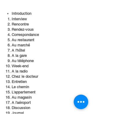
Introduction​
Interview
Rencontre
Rendez-vous
Correspondance
Au restaurant
Au marché
A l'hôtel
A la gare
Au téléphone
Week-end
A la radio
Chez le docteur
Entretien
Le chemin
L'appartement
Au magasin
A l'aéroport
Discussion
Journal
Cinéma