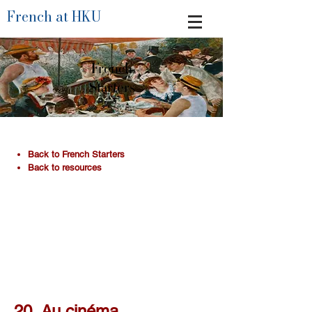
French at HKU
French
Starters
​Back to French Starters
Back to resources
20. Au cinéma