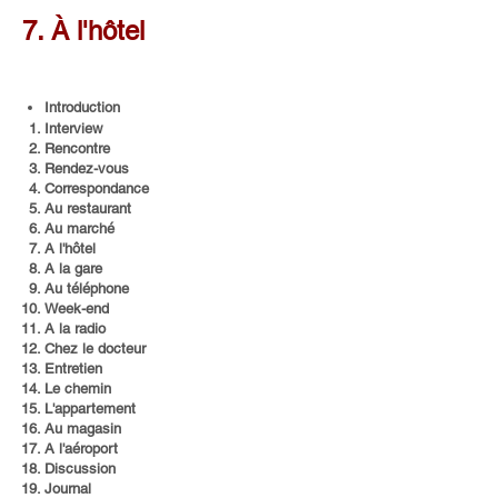
7. À l'hôtel
Introduction​
Interview
Rencontre
Rendez-vous
Correspondance
Au restaurant
Au marché
A l'hôtel
A la gare
Au téléphone
Week-end
A la radio
Chez le docteur
Entretien
Le chemin
L'appartement
Au magasin
A l'aéroport
Discussion
Journal