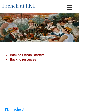
French at HKU
French
Starters
​Back to French Starters
Back to resources
PDF Fiche 7